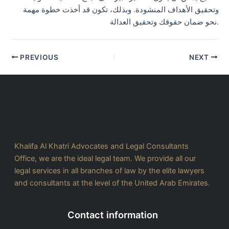
وتحقيق الأهداف المنشودة. وبذلك، تكون قد أخذت خطوة مهمة
نحو ضمان حقوقك وتحقيق العدالة.
PREVIOUS
NEXT
Khalifa Al Khatri Advocates and Legal Consultants
Office, we are the ideal legal team. We provide all our
legal services in all branches of law by the elite lawyers
and consultants at the level of the United Arab Emirates.
Contact information