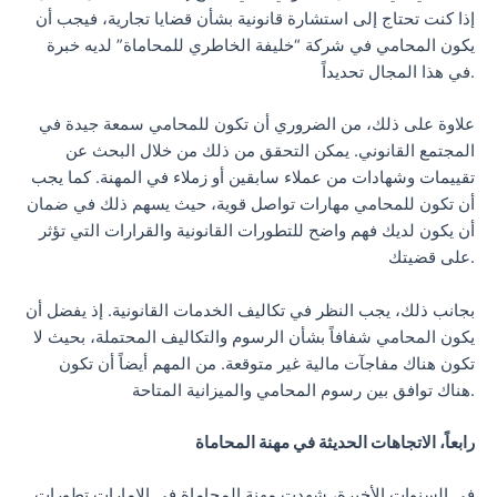
إذا كنت تحتاج إلى استشارة قانونية بشأن قضايا تجارية، فيجب أن
يكون المحامي في شركة “خليفة الخاطري للمحاماة” لديه خبرة
في هذا المجال تحديداً.
علاوة على ذلك، من الضروري أن تكون للمحامي سمعة جيدة في
المجتمع القانوني. يمكن التحقق من ذلك من خلال البحث عن
تقييمات وشهادات من عملاء سابقين أو زملاء في المهنة. كما يجب
أن تكون للمحامي مهارات تواصل قوية، حيث يسهم ذلك في ضمان
أن يكون لديك فهم واضح للتطورات القانونية والقرارات التي تؤثر
على قضيتك.
بجانب ذلك، يجب النظر في تكاليف الخدمات القانونية. إذ يفضل أن
يكون المحامي شفافاً بشأن الرسوم والتكاليف المحتملة، بحيث لا
تكون هناك مفاجآت مالية غير متوقعة. من المهم أيضاً أن تكون
هناك توافق بين رسوم المحامي والميزانية المتاحة.
رابعاً، الاتجاهات الحديثة في مهنة المحاماة
في السنوات الأخيرة، شهدت مهنة المحاماة في الإمارات تطورات