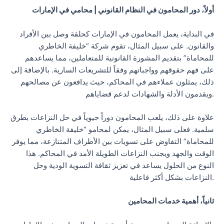
أولاً، دور المحامون في النظام القانوني | محامي في الإمارات
في البداية، يعمل المحامون في الإمارات كحلقة وصل بين الأفراد
والقانون. على سبيل المثال، تقوم شركة “خليفة الخاطري
للمحاماة” بتقديم المشورة القانونية للمتعاملين، مما يساعدهم
على فهم حقوقهم وواجباتهم وفقاً للتشريعات السارية. بالإضافة إلى
ذلك، يمثلون عملاءهم في المحاكم، حيث يدافعون عن مصالحهم
ويقدمون الأدلة والشهادات لدعم قضاياهم.
علاوة على ذلك، يلعب المحامون دوراً حيوياً في حل النزاعات بطرق
سلمية. فعلى سبيل المثال، يمكن لمحامو “خليفة الخاطري
للمحاماة” التفاوض على تسويات بين الأطراف المتنازعة، مما يوفر
الوقت والجهد ويجنب النزاعات الطويلة الأمد في المحاكم. هذا
النوع من الحلول يساعد في تعزيز ثقافة التسوية الودية وحل
النزاعات بشكل أكثر فاعلية.
ثانياً، أهمية خدمات المحامين