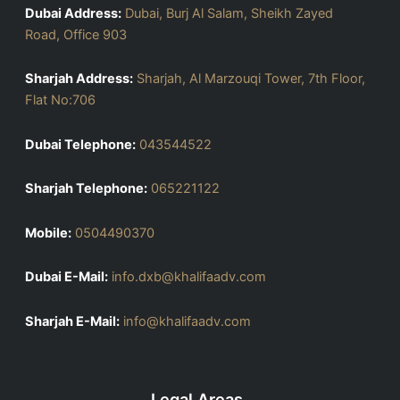
Dubai Address:
Dubai, Burj Al Salam, Sheikh Zayed
Road, Office 903
Sharjah Address:
Sharjah, Al Marzouqi Tower, 7th Floor,
Flat No:706
Dubai Telephone:
043544522
Sharjah Telephone:
065221122
Mobile:
0504490370
Dubai E-Mail:
info.dxb@khalifaadv.com
Sharjah E-Mail:
info@khalifaadv.com
Legal Areas