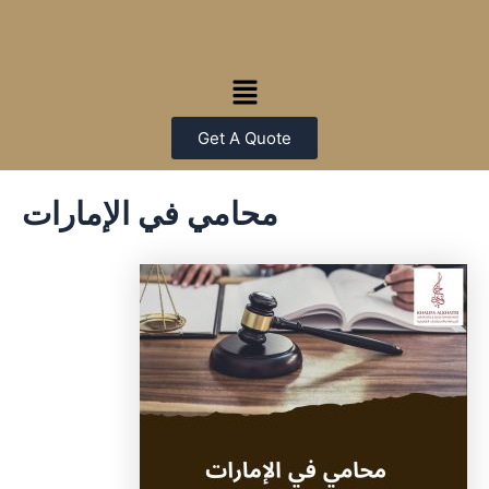
Skip
Post
to
navigation
content
Menu
Get A Quote
محامي في الإمارات