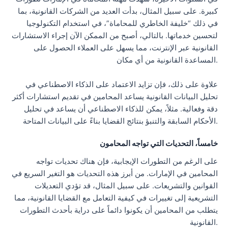
كبيرة. على سبيل المثال، بدأت العديد من الشركات القانونية، بما
في ذلك “خليفة الخاطري للمحاماة”، في استخدام التكنولوجيا
لتحسين خدماتها. بالتالي، أصبح من الممكن الآن إجراء الاستشارات
القانونية عبر الإنترنت، مما يسهل على العملاء الحصول على
المساعدة القانونية من أي مكان.
علاوة على ذلك، فإن تزايد الاعتماد على الذكاء الاصطناعي في
تحليل البيانات القانونية يساعد المحامين في تقديم استشارات أكثر
دقة وفعالية. مثلاً، يمكن للذكاء الاصطناعي أن يساعد في تحليل
الأحكام السابقة والتنبؤ بنتائج القضايا بناءً على البيانات المتاحة.
خامساً، التحديات التي تواجه المحامون
على الرغم من التطورات الإيجابية، فإن هناك تحديات تواجه
المحامين في الإمارات. من أبرز هذه التحديات هو التغير السريع في
القوانين والتشريعات. على سبيل المثال، قد تؤدي التعديلات
التشريعية إلى تغييرات في كيفية التعامل مع القضايا القانونية، مما
يتطلب من المحامين أن يكونوا دائماً على دراية بأحدث التطورات
القانونية.