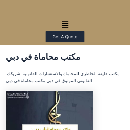
Skip
Post
to
navigation
content
Menu
Get A Quote
مكتب محاماة في دبي
مكتب خليفة الخاطري للمحاماة والاستشارات القانونية: شريكك
القانوني الموثوق في دبي مكتب محاماة في دبي