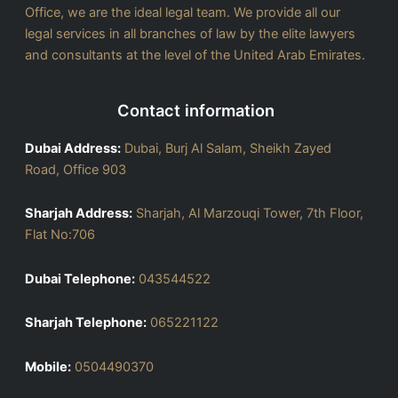
Office, we are the ideal legal team. We provide all our
legal services in all branches of law by the elite lawyers
and consultants at the level of the United Arab Emirates.
Contact information
Dubai Address:
Dubai, Burj Al Salam, Sheikh Zayed
Road, Office 903
Sharjah Address:
Sharjah, Al Marzouqi Tower, 7th Floor,
Flat No:706
Dubai Telephone:
043544522
Sharjah Telephone:
065221122
Mobile:
0504490370