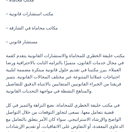
– مكتب استشارات قانونية
– مكاتب محاماة في الشارقة
– مستشار قانوني
مكتب خليفة الخطري للمحاماة والاستشارات القانونية يتقدم كقمة
في مجال خدمات القانون، متميزًا بالتزامه الثابت بالاحترافية ورضا
العملاء. يبرز مكتبنا في تقديم حلول قانونية مبتكرة مصممة لتلبية
احتياجات عملائنا المتنوعة عبر مختلف المجالات القانونية. يتميز
فريقنا من الخبراء القانونيين المتفانيين بالانتباه الدقيق للتفاصيل
والمناهج النشطة في مواجهة التحديات القانونية.
في مكتب خليفة الخطري للمحاماة، نضع النزاهة والتميز في كل
قضية نتعامل معها، نسعى لتجاوز التوقعات من خلال التواصل
الواضح والإرشاد الاستراتيجي. سواء كان الأمر يتعلق بالتعامل مع
الدعاوى المعقدة، أو التفاوض على الاتفاقيات، أو تقديم الإرشادات