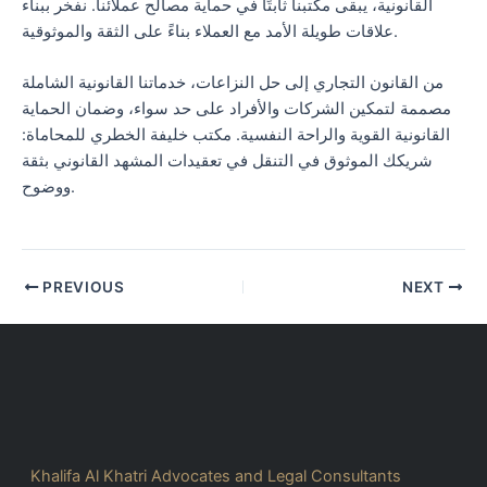
القانونية، يبقى مكتبنا ثابتًا في حماية مصالح عملائنا. نفخر ببناء
علاقات طويلة الأمد مع العملاء بناءً على الثقة والموثوقية.
من القانون التجاري إلى حل النزاعات، خدماتنا القانونية الشاملة
مصممة لتمكين الشركات والأفراد على حد سواء، وضمان الحماية
القانونية القوية والراحة النفسية. مكتب خليفة الخطري للمحاماة:
شريكك الموثوق في التنقل في تعقيدات المشهد القانوني بثقة
ووضوح.
PREVIOUS
NEXT
Khalifa Al Khatri Advocates and Legal Consultants