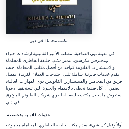
مكتب محاماة في دبي
في مدينة دبي الصاخبة، تتطلب الأمور القانونية إرشادات خبراء
ومحترفين مكرسين. يتميز مكتب خليفة الخاطري للمحاماة
والاستشارات القانونية كواحد من أفضل مكاتب المحاماة، حيث
يقدم خدمات قانونية شاملة تلبي احتياجات العملاء الفريدة. بفضل
فريق من المحامين والمستشارين القانونيين ذوي المهارات العالية،
نضمن أن كل قضية تحظى بالاهتمام والخبرة التي تستحقها. دعونا
نستعرض ما يجعل مكتب خليفة الخاطري شريكك القانوني الموثوق
في دبي.
خدمات قانونية متخصصة
أولاً وقبل كل شيء، يقدم مكتب خليفة الخاطري للمحاماة مجموعة