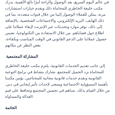
في عالم اليوم السريع، يعد الوصول والراحة أمرًا بالغ الأهمية. يدرك
مكتب خليفة الخاطري للمحاماة ذلك ويقدم خيارات استشارات
مرنة. يمكن للعملاء الوصول إلينا من خلال قنوات متعددة، بما في
ذلك الهاتف، البريد الإلكتروني، والاجتماعات الشخصية. بالإضافة
إلى ذلك، نوفر موارد وتحديثات عبر الإنترنت لإبقاء عملائنا على
اطلاع حول قضاياهم. من خلال الاستفادة من التكنولوجيا، نضمن
حصول عملائنا على الدعم القانوني في الوقت المناسب وبكفاءة،
بغض النظر عن مكانهم.
المشاركة المجتمعية
إلى جانب تقديم الخدمات القانونية، يلتزم مكتب خليفة الخاطري
للمحاماة برد الجميل للمجتمع. نشارك بنشاط في برامج التوعية
القانونية ونقدم خدمات قانونية مجانية للمحتاجين. يؤمن مكتبنا
بأهمية المسؤولية الاجتماعية ويسعى لإحداث تأثير إيجابي في دبي.
من خلال القيام بذلك، نساهم في تحسين المجتمع ونحافظ على قيم
العدالة والمساواة.
الخاتمة