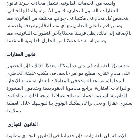
واسعة من الخدمات القانونية. تشمل مجالات خبرتنا قانون
العقارات، القانون التجاري، قانون الأسرة، والدفاع الجنائي.
يتخصص كل محام في مكتبنا في جوانب مختلفة من القانون، مما
يضمن قدرتنا على التعامل مع أي مسألة قانونية بدقة واهتمام.
بالإضافة إلى ذلك، يظل فريقنا محدثًا بآخر التطورات القانونية، مما
يضمن استفادة عملائنا من الحلول القانونية المتقدمة.
قانون العقارات
يعد سوق العقارات في دبي ديناميكيًا ومعقدًا. لذلك، فإن الحصول
على محامٍ عقاري مطلع هو أمر حاسم. في مكتب خليفة الخاطري
للمحاماة، نساعد العملاء في المعاملات العقارية، عقود الإيجار،
والنزاعات العقارية. يراجع محامونا العقود بدقة ويقدمون المشورة
القانونية السليمة لحماية مصالح عملائنا. نتيجة لذلك، سواء كنت
تشتري عقارًا أو تحل نزاعًا، يمكنك الوثوق بنا لتوجيهك خلال العملية
بسلاسة.
القانون التجاري
بالإضافة إلى العقارات، فإن خدماتنا في القانون التجاري مطلوبة